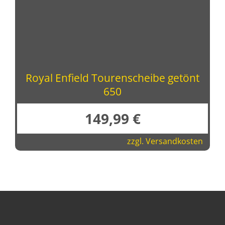
Royal Enfield Tourenscheibe getönt
650
149,99
€
zzgl.
Versandkosten