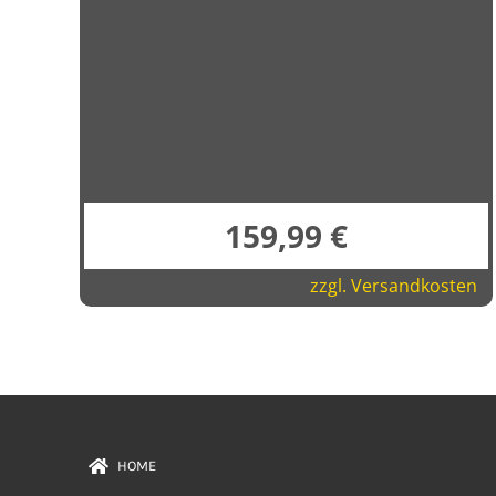
159,99
€
zzgl.
Versandkosten
HOME