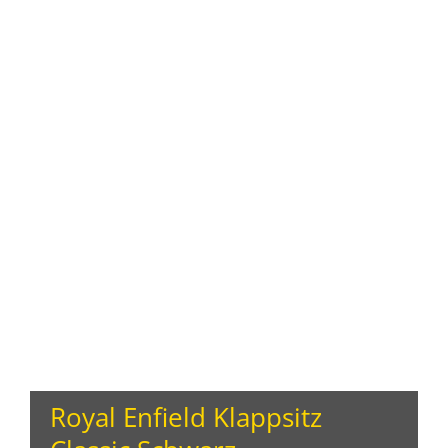
Royal Enfield Klappsitz