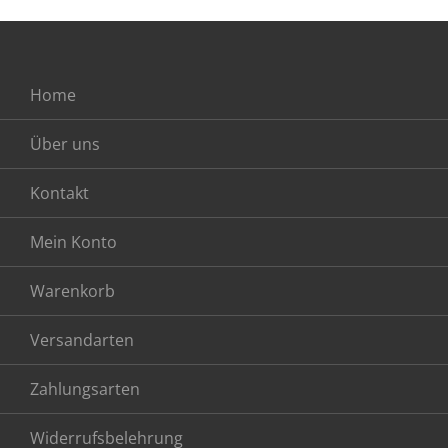
Home
Über uns
Kontakt
Mein Konto
Warenkorb
Versandarten
Zahlungsarten
Widerrufsbelehrung