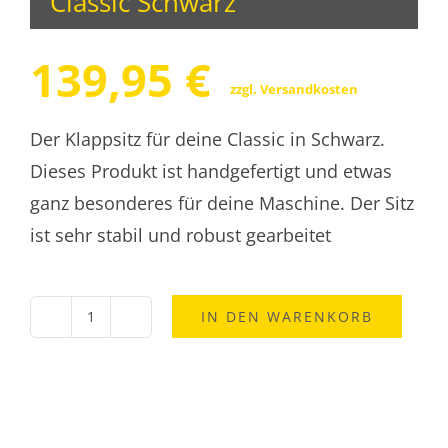
Classic Schwarz
139,95
€
zzgl.
Versandkosten
Der Klappsitz für deine Classic in Schwarz.
Dieses Produkt ist handgefertigt und etwas
ganz besonderes für deine Maschine. Der Sitz
ist sehr stabil und robust gearbeitet
IN DEN WARENKORB
Royal
Enfield
Klappsitz
Classic