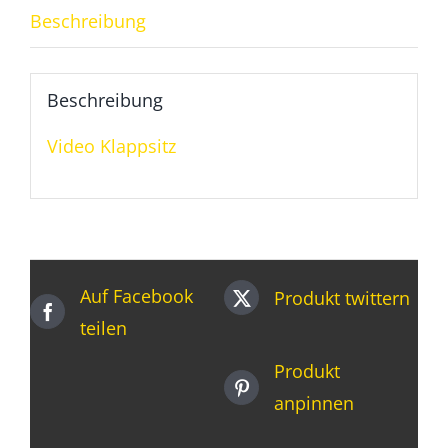
Schwarz
Beschreibung
Menge
Beschreibung
Video Klappsitz
Auf Facebook
Produkt twittern
teilen
Produkt
anpinnen