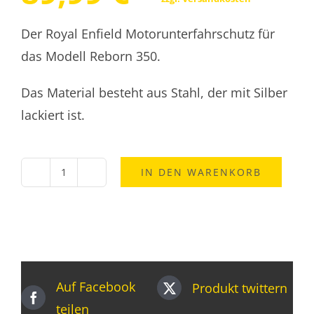
Der Royal Enfield Motorunterfahrschutz für
das Modell Reborn 350.
Das Material besteht aus Stahl, der mit Silber
lackiert ist.
IN DEN WARENKORB
Royal
Enfield
Motorunterfahrschutz
Reborn
silber
Auf Facebook
Produkt twittern
Menge
teilen