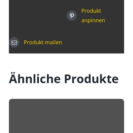
Produkt
anpinnen
Produkt mailen
Ähnliche Produkte