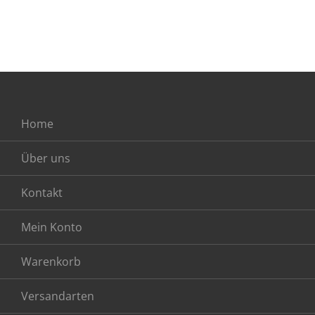
Home
Über uns
Kontakt
Mein Konto
Warenkorb
Versandarten