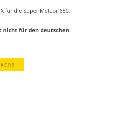
 X für die Super Meteor 650.
t nicht für den deutschen
NKORB