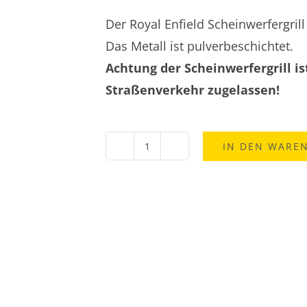
Der Royal Enfield Scheinwerfergrill
Das Metall ist pulverbeschichtet.
Achtung der Scheinwerfergrill is
Straßenverkehr zugelassen!
IN DEN WARE
Royal
Enfield
Scheinwerfergrill
X
Menge