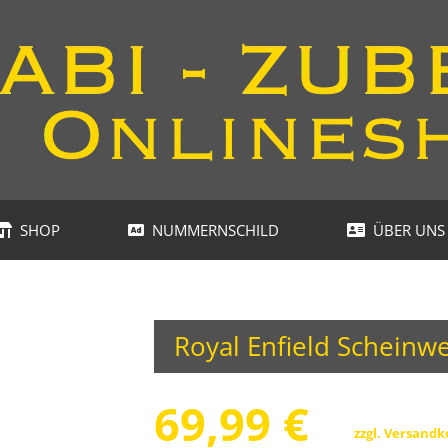
SHOP
NUMMERNSCHILD
ÜBER UNS
Royal Enfield Scheinwer
69,99
€
zzgl.
Versandk