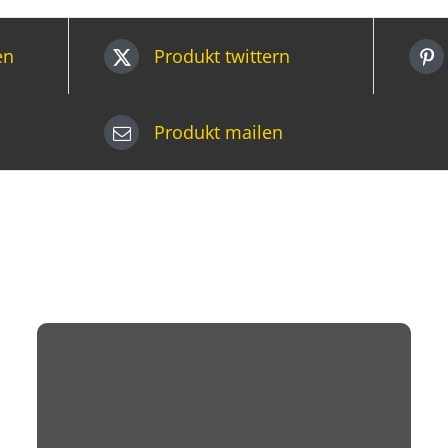
en
Produkt twittern
Produkt mailen