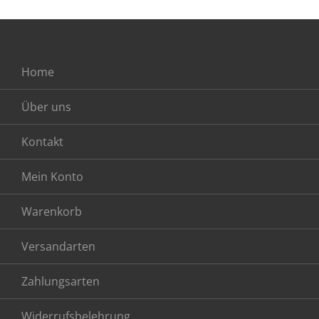
Home
Über uns
Kontakt
Mein Konto
Warenkorb
Versandarten
Zahlungsarten
Widerrufsbelehrung