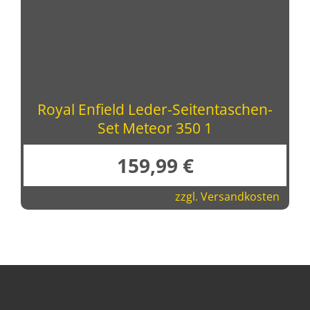
Royal Enfield Leder-Seitentaschen-
Set Meteor 350 1
159,99
€
zzgl.
Versandkosten