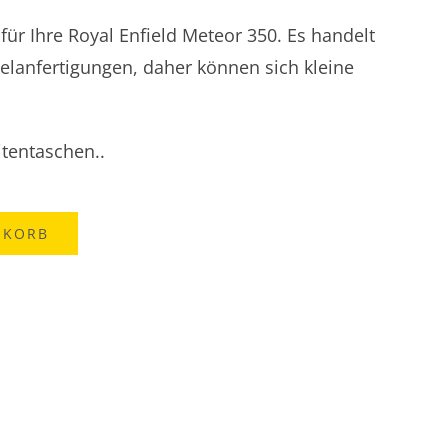
für Ihre Royal Enfield Meteor 350. Es handelt
elanfertigungen, daher können sich kleine
itentaschen..
NKORB