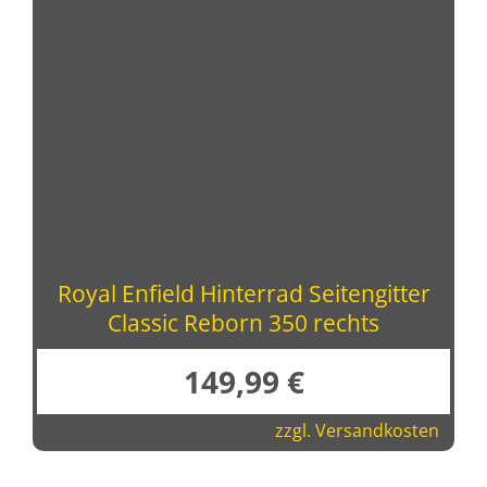
Royal Enfield Hinterrad Seitengitter
Classic Reborn 350 rechts
149,99
€
zzgl.
Versandkosten