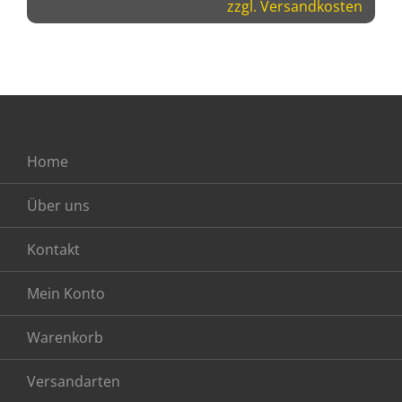
zzgl.
Versandkosten
Home
Über uns
Kontakt
Mein Konto
Warenkorb
Versandarten