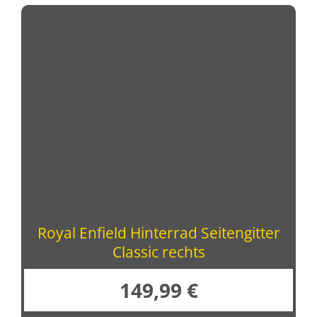
Royal Enfield Hinterrad Seitengitter
Classic rechts
149,99
€