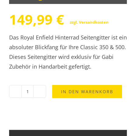
149,99
€
zzgl.
Versandkosten
Das Royal Enfield Hinterrad Seitengitter ist ein
absoluter Blickfang für Ihre Classic 350 & 500.
Dieses Seitengitter wird exklusiv für Gabi
Zubehör in Handarbeit gefertigt.
IN DEN WARENKORB
Royal
Enfield
Hinterrad
Seitengitter
Classic