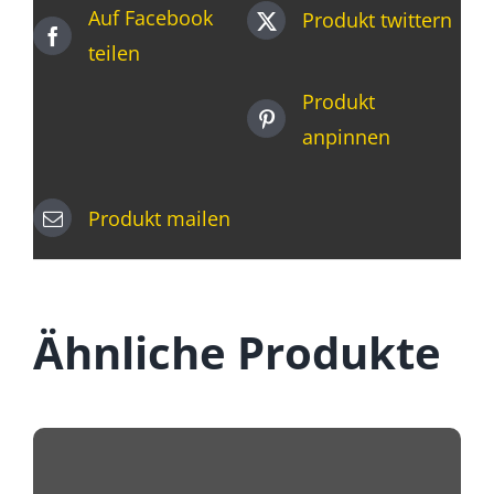
Auf Facebook
Produkt twittern
rechts
teilen
Menge
Produkt
anpinnen
Produkt mailen
Ähnliche Produkte