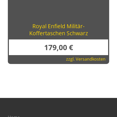
Royal Enfield Militär-
Koffertaschen Schwarz
179,00
€
zzgl.
Versandkosten