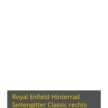
Royal Enfield Hinterrad
Seitengitter Classic rechts