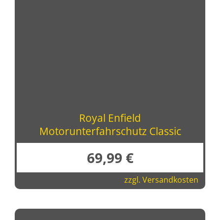
Royal Enfield
Motorunterfahrschutz Classic
69,99
€
zzgl.
Versandkosten