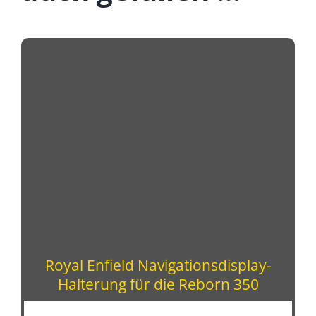
Royal Enfield Navigationsdisplay-
Halterung für die Reborn 350