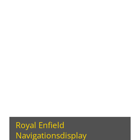
Royal Enfield
Navigationsdisplay