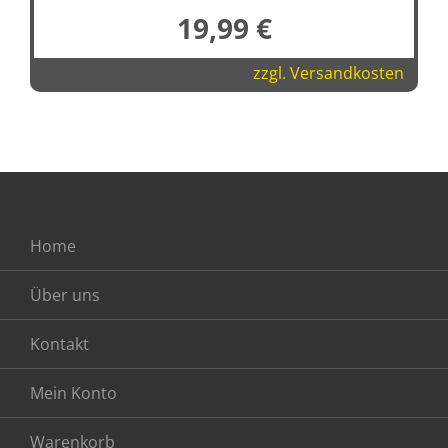
19,99
€
zzgl.
Versandkosten
Home
Über uns
Kontakt
Mein Konto
Warenkorb