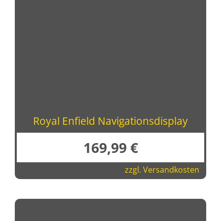
Royal Enfield Navigationsdisplay
169,99
€
zzgl.
Versandkosten