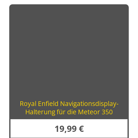
Royal Enfield Navigationsdisplay-
Halterung für die Meteor 350
19,99
€