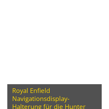
Royal Enfield
Navigationsdisplay-
Halterung für die Hunter